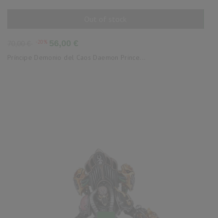
Out of stock
AÑADIR AL CARRITO
Precio
Precio
-20%
56,00 €
70,00 €
base
Príncipe Demonio del Caos Daemon Prince...