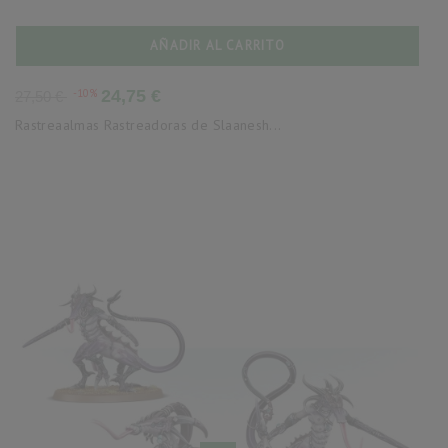
AÑADIR AL CARRITO
Precio
Precio
-10%
24,75 €
27,50 €
base
Rastreaalmas Rastreadoras de Slaanesh...