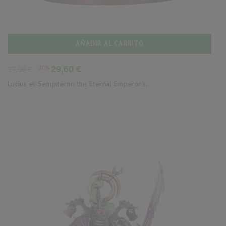
AÑADIR AL CARRITO
Precio
Precio
-20%
29,60 €
37,00 €
base
Lucius el Sempiterno the Eternal Emperor's...