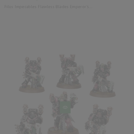
base
Filos Impecables Flawless Blades Emperor's...