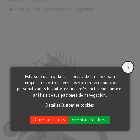
70,00 €
base
Diablo de la Forja Despedazador Forgefiend...
X
Este sitio usa cookies propias y de terceros para
enriquecer nuestros servicios y promover anuncios
personalizados basados en tus preferencias mediante el
análisis de tus patrones de navegación.
Detalles
Customize cookies
Denegar Todas
Aceptar Cookies