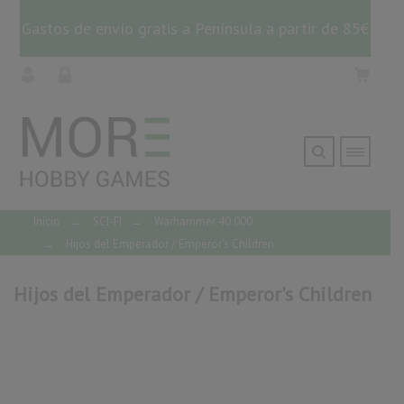
Gastos de envío gratis a Península a partir de 85€
Inicio
→
SCI-FI
→
Warhammer 40.000
→
Hijos del Emperador / Emperor's Children
Hijos del Emperador / Emperor's Children