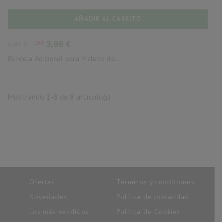
AÑADIR AL CARRITO
Precio
Precio
-10%
3,96 €
4,40 €
base
Bandeja Adicional para Maletín de...
Mostrando 1-8 de 8 artículo(s)
Ofertas
Términos y condiciones
Novedades
Política de privacidad
Los más vendidos
Política de Cookies