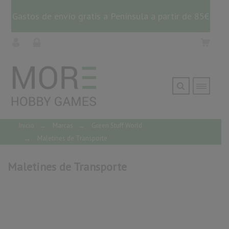
Gastos de envío gratis a Península a partir de 85€
Inicio
→
Marcas
→
Green Stuff World
→
Maletines de Transporte
Maletines de Transporte