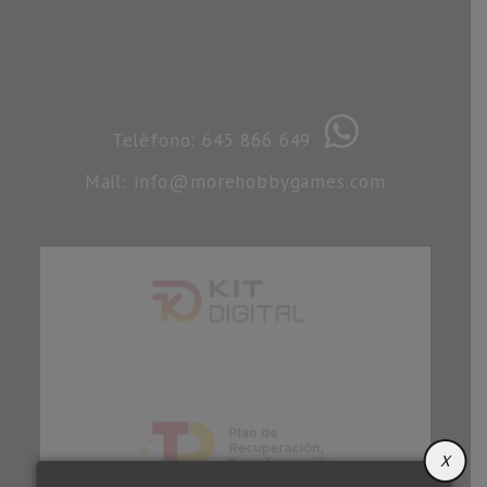
Telèfono: 645 866 649
Mail: info@morehobbygames.com
X