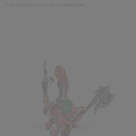
base
Custodiafuegos Áurico Auric Flamekeeper...