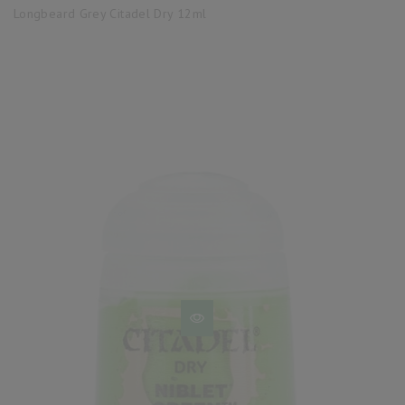
base
Longbeard Grey Citadel Dry 12ml