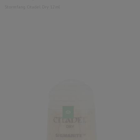
base
Stormfang Citadel Dry 12ml