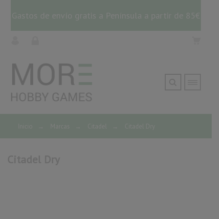
Gastos de envío gratis a Península a partir de 85€
Inicio
→
Marcas
→
Citadel
→
Citadel Dry
Citadel Dry