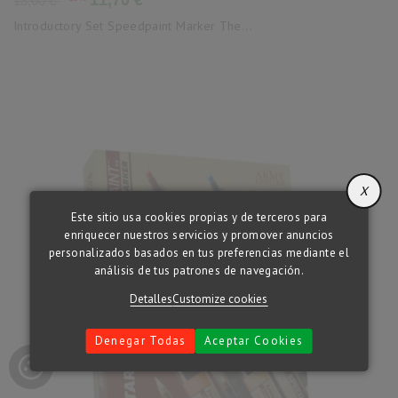
13,00 €
base
Introductory Set Speedpaint Marker The...
X
Este sitio usa cookies propias y de terceros para
enriquecer nuestros servicios y promover anuncios
personalizados basados en tus preferencias mediante el
análisis de tus patrones de navegación.
Detalles
Customize cookies
Denegar Todas
Aceptar Cookies