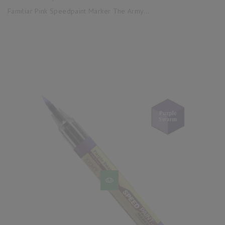
base
Familiar Pink Speedpaint Marker The Army...