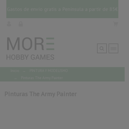
Gastos de envío gratis a Península a partir de 85€
Inicio
→
PINTURA Y MODELISMO
→
Pinturas The Army Painter
Pinturas The Army Painter