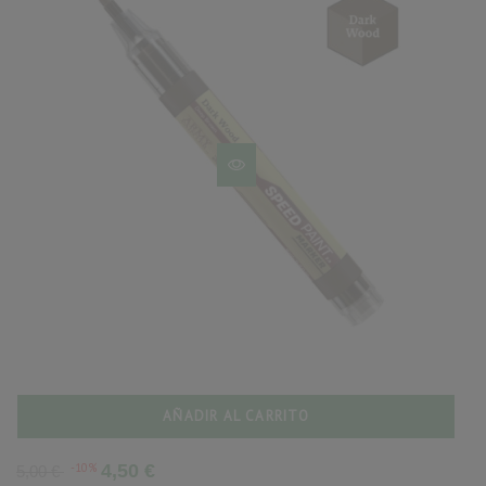
AÑADIR AL CARRITO
Precio
Precio
-10%
4,50 €
5,00 €