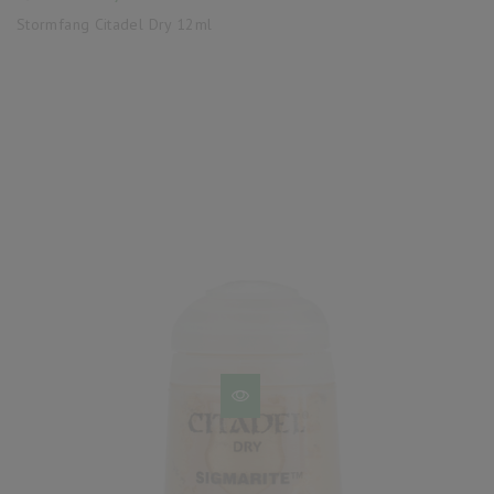
base
Stormfang Citadel Dry 12ml