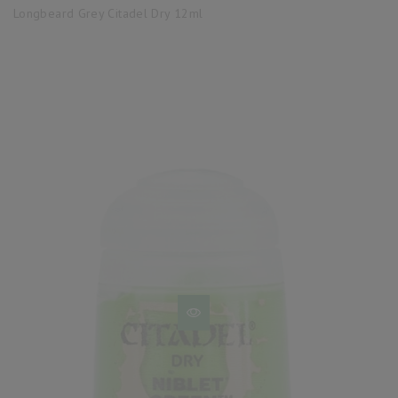
base
Longbeard Grey Citadel Dry 12ml