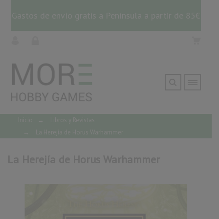
Gastos de envío gratis a Península a partir de 85€
Inicio
→
Libros y Revistas
→
La Herejía de Horus Warhammer
La Herejía de Horus Warhammer