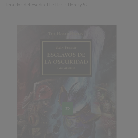
base
Heraldos del Asedio The Horus Heresy 52...