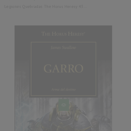
base
Legiones Quebradas The Horus Heresy 43...