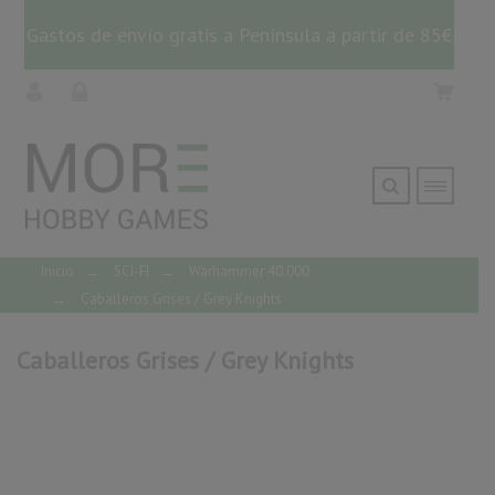
Gastos de envío gratis a Península a partir de 85€
Inicio
→
SCI-FI
→
Warhammer 40.000
→
Caballeros Grises / Grey Knights
Caballeros Grises / Grey Knights