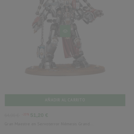
AÑADIR AL CARRITO
Precio
Precio
-20%
51,20 €
64,00 €
base
Gran Maestre en Servoterror Némesis Grand...