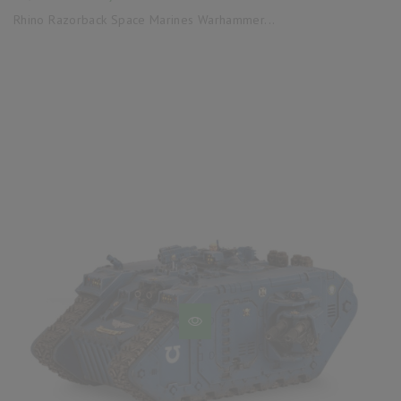
base
Rhino Razorback Space Marines Warhammer...