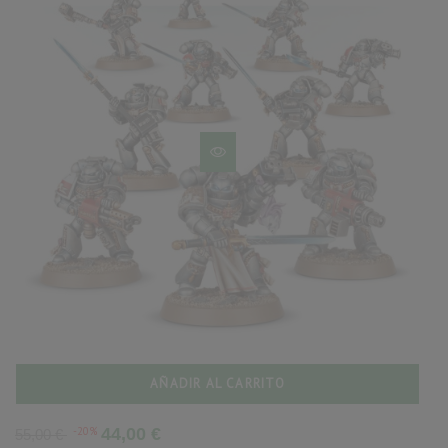
AÑADIR AL CARRITO
Precio
Precio
-20%
44,00 €
55,00 €