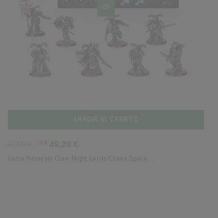
AÑADIR AL CARRITO
Precio
Precio
-20%
49,20 €
61,50 €
base
Garra Némesis Claw Night Lords Chaos Space...