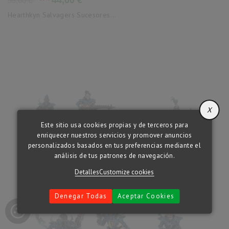
55,00 €
base
Hearthkyn Salvagers Sucesores...
X
Este sitio usa cookies propias y de terceros para
enriquecer nuestros servicios y promover anuncios
personalizados basados en tus preferencias mediante el
análisis de tus patrones de navegación.
Detalles
Customize cookies
Denegar Todas
Aceptar Cookies