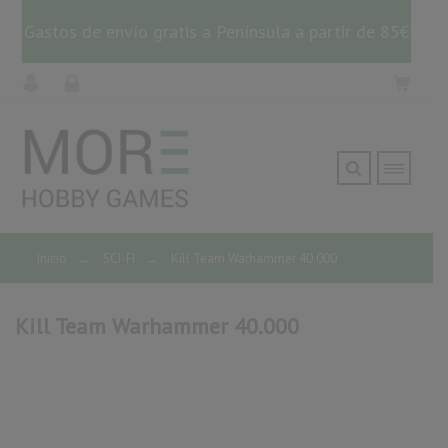
Gastos de envío gratis a Península a partir de 85€
Inicio
→
SCI-FI
→
Kill Team Warhammer 40.000
Kill Team Warhammer 40.000