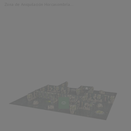
base
Zona de Aniquilación Horcasombría...