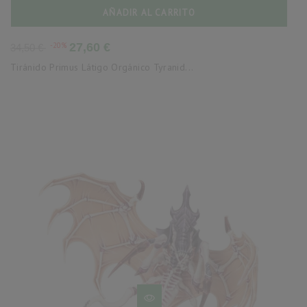
AÑADIR AL CARRITO
Precio
Precio
-20%
27,60 €
34,50 €
base
Tiránido Primus Látigo Orgánico Tyranid...