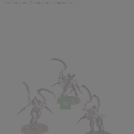
Venóntropos Zoántropos Neurótropo...