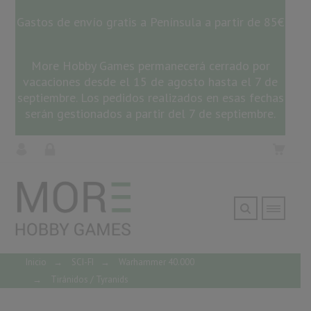
Gastos de envío gratis a Península a partir de 85€
More Hobby Games permanecerá cerrado por
vacaciones desde el 15 de agosto hasta el 7 de
septiembre. Los pedidos realizados en esas fechas
serán gestionados a partir del 7 de septiembre.
Inicio
→
SCI-FI
→
Warhammer 40.000
→
Tiránidos / Tyranids