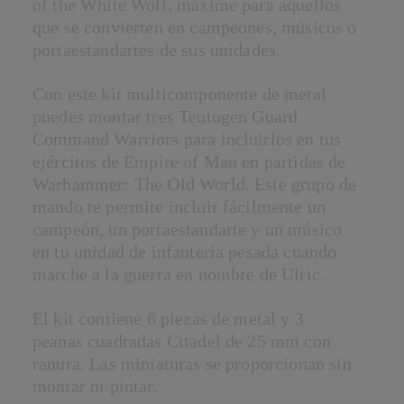
of the White Wolf, máxime para aquellos
que se convierten en campeones, músicos o
portaestandartes de sus unidades.
Con este kit multicomponente de metal
puedes montar tres Teutogen Guard
Command Warriors para incluirlos en tus
ejércitos de Empire of Man en partidas de
Warhammer: The Old World. Este grupo de
mando te permite incluir fácilmente un
campeón, un portaestandarte y un músico
en tu unidad de infantería pesada cuando
marche a la guerra en nombre de Ulric.
El kit contiene 6 piezas de metal y 3
peanas cuadradas Citadel de 25 mm con
ranura. Las miniaturas se proporcionan sin
montar ni pintar.