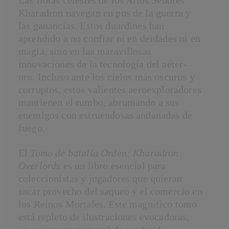
Las flotas celestes de los Altos Señores
Kharadron navegan en pos de la guerra y
las ganancias. Estos duardines han
aprendido a no confiar ni en deidades ni en
magia, sino en las maravillosas
innovaciones de la tecnología del aéter-
oro. Incluso ante los cielos más oscuros y
corruptos, estos valientes aeroexploradores
mantienen el rumbo, abrumando a sus
enemigos con estruendosas andanadas de
fuego.
El
Tomo de batalla Orden: Kharadron
Overlords
es un libro esencial para
coleccionistas y jugadores que quieran
sacar provecho del saqueo y el comercio en
los Reinos Mortales. Este magnífico tomo
está repleto de ilustraciones evocadoras,